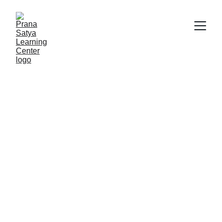
Pentingnya Intervensi Dini 